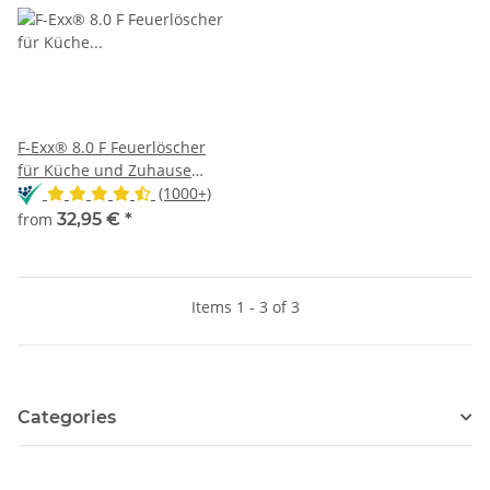
F-Exx® 8.0 F Feuerlöscher
für Küche und Zuhause
(Made in Germany)
(1000+)
from
32,95 €
*
Items 1 - 3 of 3
Categories