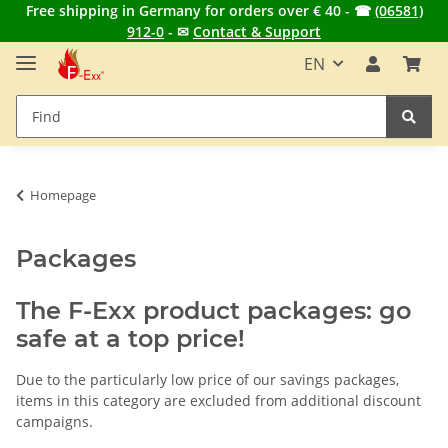
Free shipping in Germany for orders over € 40 - ☎
(06581)
912-0
- ✉
Contact & Support
EN
Homepage
Packages
The F-Exx product packages: go
safe at a top price!
Due to the particularly low price of our savings packages,
items in this category are excluded from additional discount
campaigns.