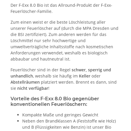
Der F-Exx 8.0 Bio ist das Allround-Produkt der F-Exx-
Feuerlöscher-Familie.
Zum einen weist er die beste Löschleistung aller
unserer Feuerlöscher auf (durch die MPA Dresden und
die BSI zertifiziert). Zum anderen werden für das
Löschmittel nur sehr hochwertige und
umweltverträgliche Inhaltsstoffe nach kosmetischen
Anforderungen verwendet, weshalb es biologisch
abbaubar und hautneutral ist.
Feuerlöscher sind in der Regel
schwer, sperrig und
unhandlich
, weshalb sie häufig im
Keller
oder
Abstellräumen
platziert werden. Brennt es dann, sind
sie
nicht verfügbar
!
Vorteile des
F-Exx 8.0 Bio
gegenüber
konventionellen Feuerlöschern:
Kompakte Maße und geringes Gewicht
Neben den Brandklassen A (Feststoffe wie Holz)
und B (Flüssigkeiten wie Benzin) ist unser Bio