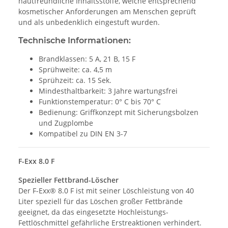
hautfreundliche Inhaltsstoffe, welche entsprechend
kosmetischer Anforderungen am Menschen geprüft
und als unbedenklich eingestuft wurden.
Technische Informationen:
Brandklassen: 5 A, 21 B, 15 F
Sprühweite: ca. 4,5 m
Sprühzeit: ca. 15 Sek.
Mindesthaltbarkeit: 3 Jahre wartungsfrei
Funktionstemperatur: 0° C bis 70° C
Bedienung: Griffkonzept mit Sicherungsbolzen
und Zugplombe
Kompatibel zu DIN EN 3-7
F-Exx 8.0 F
Spezieller Fettbrand-Löscher
Der F-Exx® 8.0 F ist mit seiner Löschleistung von 40
Liter speziell für das Löschen großer Fettbrände
geeignet, da das eingesetzte Hochleistungs-
Fettlöschmittel gefährliche Erstreaktionen verhindert.