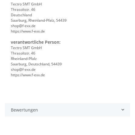
Tectro SMT GmbH
Thrasoltstr. 46
Deutschland
Saarburg, Rheinland-Pfalz, 54439
shop@f-exx.de
https://www.f-exx.de
verantwortliche Person:
Tectro SMT GmbH
Thrasoltstr. 46
Rheinland-Pfalz
Saarburg, Deutschland, 54439
shop@f-exx.de
https://www.f-exx.de
Bewertungen