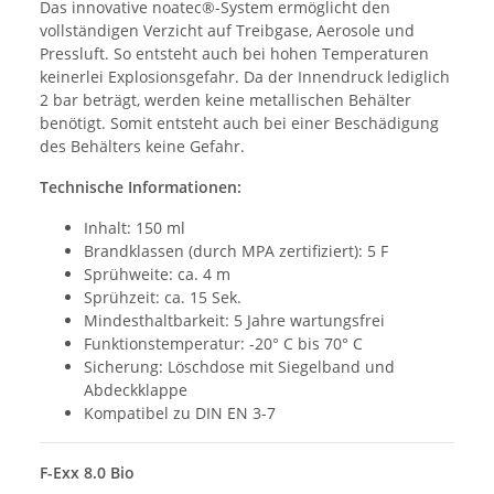
Das innovative noatec®-System ermöglicht den
vollständigen Verzicht auf Treibgase, Aerosole und
Pressluft. So entsteht auch bei hohen Temperaturen
keinerlei Explosionsgefahr. Da der Innendruck lediglich
2 bar beträgt, werden keine metallischen Behälter
benötigt. Somit entsteht auch bei einer Beschädigung
des Behälters keine Gefahr.
Technische Informationen:
Inhalt: 150 ml
Brandklassen (durch MPA zertifiziert): 5 F
Sprühweite: ca. 4 m
Sprühzeit: ca. 15 Sek.
Mindesthaltbarkeit: 5 Jahre wartungsfrei
Funktionstemperatur: -20° C bis 70° C
Sicherung: Löschdose mit Siegelband und
Abdeckklappe
Kompatibel zu DIN EN 3-7
F-Exx 8.0 Bio