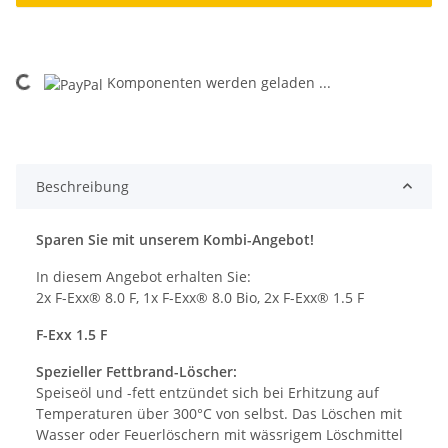
ading...
Komponenten werden geladen ...
Beschreibung
Sparen Sie mit unserem Kombi-Angebot!
In diesem Angebot erhalten Sie:
2x F-Exx® 8.0 F, 1x F-Exx® 8.0 Bio, 2x F-Exx® 1.5 F
F-Exx 1.5 F
Spezieller Fettbrand-Löscher:
Speiseöl und -fett entzündet sich bei Erhitzung auf
Temperaturen über 300°C von selbst. Das Löschen mit
Wasser oder Feuerlöschern mit wässrigem Löschmittel