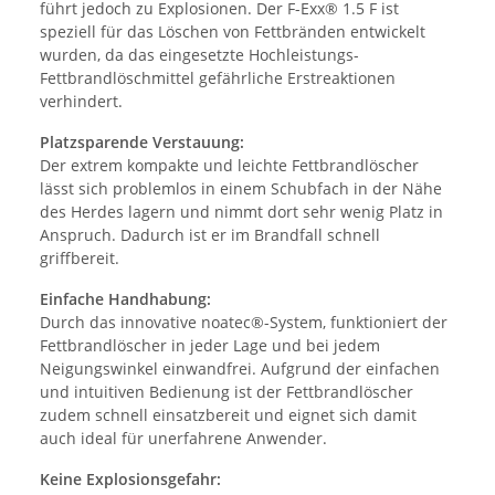
führt jedoch zu Explosionen. Der F-Exx® 1.5 F ist
speziell für das Löschen von Fettbränden entwickelt
wurden, da das eingesetzte Hochleistungs-
Fettbrandlöschmittel gefährliche Erstreaktionen
verhindert.
Platzsparende Verstauung:
Der extrem kompakte und leichte Fettbrandlöscher
lässt sich problemlos in einem Schubfach in der Nähe
des Herdes lagern und nimmt dort sehr wenig Platz in
Anspruch. Dadurch ist er im Brandfall schnell
griffbereit.
Einfache Handhabung:
Durch das innovative noatec®-System, funktioniert der
Fettbrandlöscher in jeder Lage und bei jedem
Neigungswinkel einwandfrei. Aufgrund der einfachen
und intuitiven Bedienung ist der Fettbrandlöscher
zudem schnell einsatzbereit und eignet sich damit
auch ideal für unerfahrene Anwender.
Keine Explosionsgefahr: