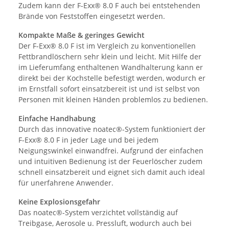
Zudem kann der F-Exx® 8.0 F auch bei entstehenden
Brände von Feststoffen eingesetzt werden.
Kompakte Maße & geringes Gewicht
Der F-Exx® 8.0 F ist im Vergleich zu konventionellen
Fettbrandlöschern sehr klein und leicht. Mit Hilfe der
im Lieferumfang enthaltenen Wandhalterung kann er
direkt bei der Kochstelle befestigt werden, wodurch er
im Ernstfall sofort einsatzbereit ist und ist selbst von
Personen mit kleinen Händen problemlos zu bedienen.
Einfache Handhabung
Durch das innovative noatec®-System funktioniert der
F-Exx® 8.0 F in jeder Lage und bei jedem
Neigungswinkel einwandfrei. Aufgrund der einfachen
und intuitiven Bedienung ist der Feuerlöscher zudem
schnell einsatzbereit und eignet sich damit auch ideal
für unerfahrene Anwender.
Keine Explosionsgefahr
Das noatec®-System verzichtet vollständig auf
Treibgase, Aerosole u. Pressluft, wodurch auch bei