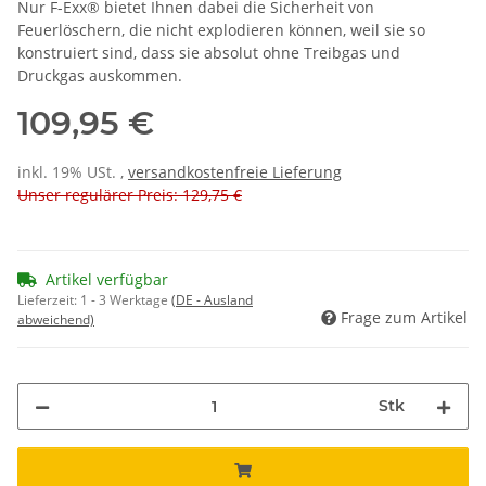
Nur F-Exx® bietet Ihnen dabei die Sicherheit von
Feuerlöschern, die nicht explodieren können, weil sie so
konstruiert sind, dass sie absolut ohne Treibgas und
Druckgas auskommen.
109,95 €
inkl. 19% USt. ,
versandkostenfreie Lieferung
Unser regulärer Preis: 129,75 €
Artikel verfügbar
Lieferzeit:
1 - 3 Werktage
(DE - Ausland
Frage zum Artikel
abweichend)
Stk