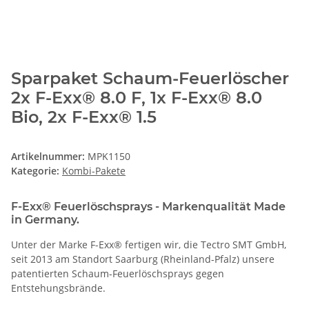
Sparpaket Schaum-Feuerlöscher
2x F-Exx® 8.0 F, 1x F-Exx® 8.0
Bio, 2x F-Exx® 1.5
Artikelnummer:
MPK1150
Kategorie:
Kombi-Pakete
F-Exx® Feuerlöschsprays - Markenqualität Made
in Germany.
Unter der Marke F-Exx® fertigen wir, die Tectro SMT GmbH,
seit 2013 am Standort Saarburg (Rheinland-Pfalz) unsere
patentierten Schaum-Feuerlöschsprays gegen
Entstehungsbrände.