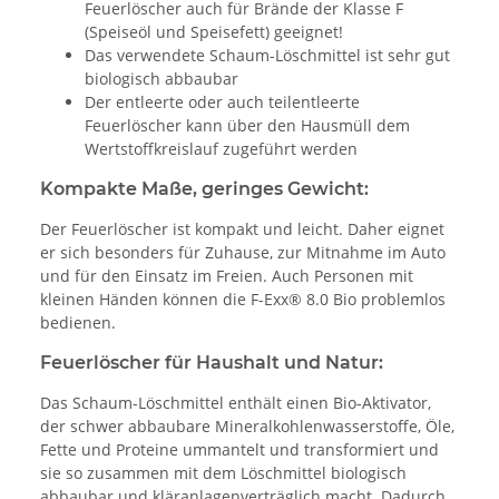
Feuerlöscher auch für Brände der Klasse F
(Speiseöl und Speisefett) geeignet!
Das verwendete Schaum-Löschmittel ist sehr gut
biologisch abbaubar
Der entleerte oder auch teilentleerte
Feuerlöscher kann über den Hausmüll dem
Wertstoffkreislauf zugeführt werden
Kompakte Maße, geringes Gewicht:
Der Feuerlöscher ist kompakt und leicht. Daher eignet
er sich besonders für Zuhause, zur Mitnahme im Auto
und für den Einsatz im Freien. Auch Personen mit
kleinen Händen können die F-Exx® 8.0 Bio problemlos
bedienen.
Feuerlöscher für Haushalt und Natur:
Das Schaum-Löschmittel enthält einen Bio-Aktivator,
der schwer abbaubare Mineralkohlenwasserstoffe, Öle,
Fette und Proteine ummantelt und transformiert und
sie so zusammen mit dem Löschmittel biologisch
abbaubar und kläranlagenverträglich macht. Dadurch