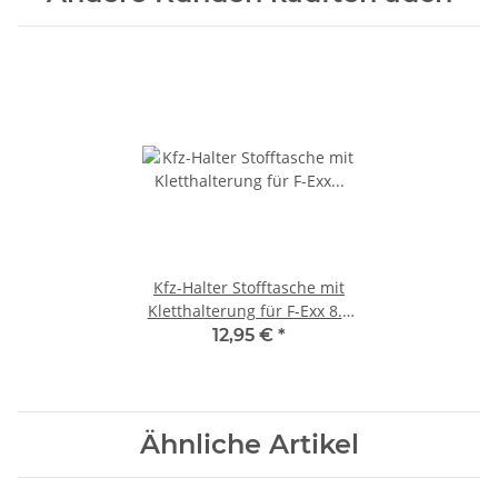
Kfz-Halter Stofftasche mit
Kletthalterung für F-Exx 8.0
Feuerlöscher
12,95 €
*
Ähnliche Artikel