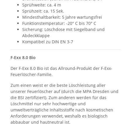
Sprühweite: ca. 4 m
Sprühzeit: ca. 15 Sek.
Mindesthaltbarkeit: 5 Jahre wartungsfrei
Funktionstemperatur: -20° C bis 70° C
Sicherung: Löschdose mit Siegelband und
Abdeckklappe
Kompatibel zu DIN EN 3-7
F-Exx 8.0 Bio
Der F-Exx 8.0 Bio ist das Allround-Produkt der F-Exx-
Feuerlöscher-Familie.
Zum einen weist er die beste Löschleistung aller
unserer Feuerlöscher auf (durch die MPA Dresden und
die BSI zertifiziert). Zum anderen werden für das
Löschmittel nur sehr hochwertige und
umweltverträgliche Inhaltsstoffe nach kosmetischen
Anforderungen verwendet, weshalb es biologisch
abbaubar und hautneutral ist.