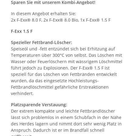
Sparen Sie mit unserem Kombi-Angebot!
In diesem Angebot erhalten Sie:
2x F-Exx® 8.0 F, 2x F-Exx® 8.0 Bio, 1x F-Exx® 1.5 F
F-Exx 1.5 F
Spezieller Fettbrand-Löscher:
Speiseöl und -fett entzündet sich bei Erhitzung auf
Temperaturen über 300°C von selbst. Das Löschen mit
Wasser oder Feuerlöschern mit wässrigem Löschmittel
führt jedoch zu Explosionen. Der F-Exx® 1.5 F ist
speziell für das Löschen von Fettbränden entwickelt
wurden, da das eingesetzte Hochleistungs-
Fettbrandlöschmittel gefährliche Erstreaktionen
verhindert.
Platzsparende Verstauung:
Der extrem kompakte und leichte Fettbrandlöscher
lässt sich problemlos in einem Schubfach in der Nähe
des Herdes lagern und nimmt dort sehr wenig Platz in
Anspruch. Dadurch ist er im Brandfall schnell