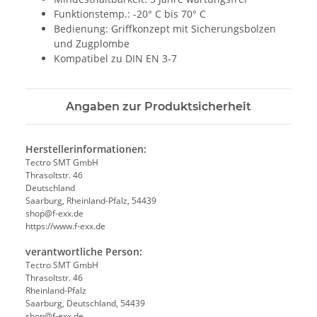
Funktionstemp.: -20° C bis 70° C
Bedienung: Griffkonzept mit Sicherungsbolzen
und Zugplombe
Kompatibel zu DIN EN 3-7
Angaben zur Produktsicherheit
Herstellerinformationen:
Tectro SMT GmbH
Thrasoltstr. 46
Deutschland
Saarburg, Rheinland-Pfalz, 54439
shop@f-exx.de
https://www.f-exx.de
verantwortliche Person:
Tectro SMT GmbH
Thrasoltstr. 46
Rheinland-Pfalz
Saarburg, Deutschland, 54439
shop@f-exx.de