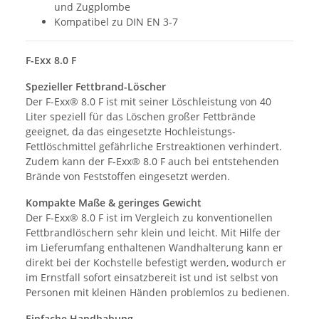
und Zugplombe
Kompatibel zu DIN EN 3-7
F-Exx 8.0 F
Spezieller Fettbrand-Löscher
Der F-Exx® 8.0 F ist mit seiner Löschleistung von 40
Liter speziell für das Löschen großer Fettbrände
geeignet, da das eingesetzte Hochleistungs-
Fettlöschmittel gefährliche Erstreaktionen verhindert.
Zudem kann der F-Exx® 8.0 F auch bei entstehenden
Brände von Feststoffen eingesetzt werden.
Kompakte Maße & geringes Gewicht
Der F-Exx® 8.0 F ist im Vergleich zu konventionellen
Fettbrandlöschern sehr klein und leicht. Mit Hilfe der
im Lieferumfang enthaltenen Wandhalterung kann er
direkt bei der Kochstelle befestigt werden, wodurch er
im Ernstfall sofort einsatzbereit ist und ist selbst von
Personen mit kleinen Händen problemlos zu bedienen.
Einfache Handhabung