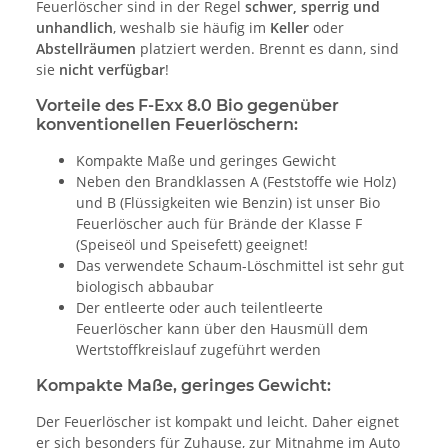
Feuerlöscher sind in der Regel
schwer, sperrig und
unhandlich
, weshalb sie häufig im
Keller
oder
Abstellräumen
platziert werden. Brennt es dann, sind
sie
nicht verfügbar
!
Vorteile des
F-Exx 8.0 Bio
gegenüber
konventionellen Feuerlöschern:
Kompakte Maße und geringes Gewicht
Neben den Brandklassen A (Feststoffe wie Holz)
und B (Flüssigkeiten wie Benzin) ist unser Bio
Feuerlöscher auch für Brände der Klasse F
(Speiseöl und Speisefett) geeignet!
Das verwendete Schaum-Löschmittel ist sehr gut
biologisch abbaubar
Der entleerte oder auch teilentleerte
Feuerlöscher kann über den Hausmüll dem
Wertstoffkreislauf zugeführt werden
Kompakte Maße, geringes Gewicht:
Der Feuerlöscher ist kompakt und leicht. Daher eignet
er sich besonders für Zuhause, zur Mitnahme im Auto