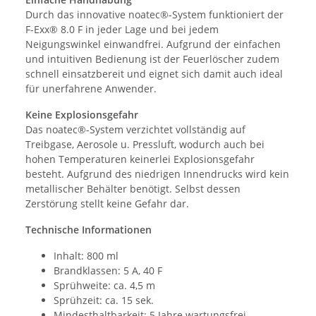
Durch das innovative noatec®-System funktioniert der
F-Exx® 8.0 F in jeder Lage und bei jedem
Neigungswinkel einwandfrei. Aufgrund der einfachen
und intuitiven Bedienung ist der Feuerlöscher zudem
schnell einsatzbereit und eignet sich damit auch ideal
für unerfahrene Anwender.
Keine Explosionsgefahr
Das noatec®-System verzichtet vollständig auf
Treibgase, Aerosole u. Pressluft, wodurch auch bei
hohen Temperaturen keinerlei Explosionsgefahr
besteht. Aufgrund des niedrigen Innendrucks wird kein
metallischer Behälter benötigt. Selbst dessen
Zerstörung stellt keine Gefahr dar.
Technische Informationen
Inhalt: 800 ml
Brandklassen: 5 A, 40 F
Sprühweite: ca. 4,5 m
Sprühzeit: ca. 15 sek.
Mindesthaltbarkeit: 5 Jahre wartungsfrei