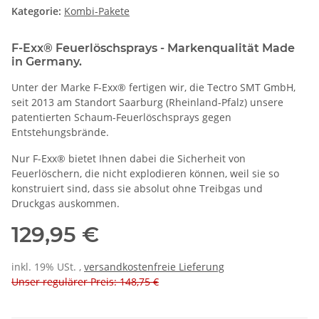
Kategorie:
Kombi-Pakete
F-Exx® Feuerlöschsprays - Markenqualität Made
in Germany.
Unter der Marke F-Exx® fertigen wir, die Tectro SMT GmbH,
seit 2013 am Standort Saarburg (Rheinland-Pfalz) unsere
patentierten Schaum-Feuerlöschsprays gegen
Entstehungsbrände.
Nur F-Exx® bietet Ihnen dabei die Sicherheit von
Feuerlöschern, die nicht explodieren können, weil sie so
konstruiert sind, dass sie absolut ohne Treibgas und
Druckgas auskommen.
129,95 €
inkl. 19% USt. ,
versandkostenfreie Lieferung
Unser regulärer Preis: 148,75 €