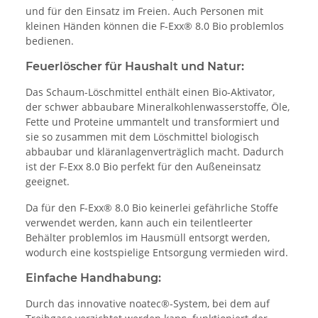
und für den Einsatz im Freien. Auch Personen mit
kleinen Händen können die F-Exx® 8.0 Bio problemlos
bedienen.
Feuerlöscher für Haushalt und Natur:
Das Schaum-Löschmittel enthält einen Bio-Aktivator,
der schwer abbaubare Mineralkohlenwasserstoffe, Öle,
Fette und Proteine ummantelt und transformiert und
sie so zusammen mit dem Löschmittel biologisch
abbaubar und kläranlagenverträglich macht. Dadurch
ist der F-Exx 8.0 Bio perfekt für den Außeneinsatz
geeignet.
Da für den F-Exx® 8.0 Bio keinerlei gefährliche Stoffe
verwendet werden, kann auch ein teilentleerter
Behälter problemlos im Hausmüll entsorgt werden,
wodurch eine kostspielige Entsorgung vermieden wird.
Einfache Handhabung:
Durch das innovative noatec®-System, bei dem auf