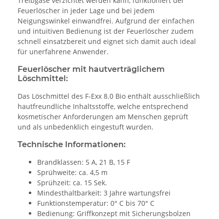
Treibgase verzichtet werden kann, funktioniert der
Feuerlöscher in jeder Lage und bei jedem
Neigungswinkel einwandfrei. Aufgrund der einfachen
und intuitiven Bedienung ist der Feuerlöscher zudem
schnell einsatzbereit und eignet sich damit auch ideal
für unerfahrene Anwender.
Feuerlöscher mit hautverträglichem
Löschmittel:
Das Löschmittel des F-Exx 8.0 Bio enthält ausschließlich
hautfreundliche Inhaltsstoffe, welche entsprechend
kosmetischer Anforderungen am Menschen geprüft
und als unbedenklich eingestuft wurden.
Technische Informationen:
Brandklassen: 5 A, 21 B, 15 F
Sprühweite: ca. 4,5 m
Sprühzeit: ca. 15 Sek.
Mindesthaltbarkeit: 3 Jahre wartungsfrei
Funktionstemperatur: 0° C bis 70° C
Bedienung: Griffkonzept mit Sicherungsbolzen