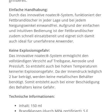
griffbereit.
Einfache Handhabung:
Durch das innovative noatec®-System, funktioniert der
Fettbrandlöscher in jeder Lage und bei jedem
Neigungswinkel einwandfrei. Aufgrund der einfachen
und intuitiven Bedienung ist der Fettbrandlöscher
zudem schnell einsatzbereit und eignet sich damit
auch ideal für unerfahrene Anwender.
Keine Explosionsgefahr:
Das innovative noatec®-System ermöglicht den
vollständigen Verzicht auf Treibgase, Aerosole und
Pressluft. So entsteht auch bei hohen Temperaturen
keinerlei Explosionsgefahr. Da der Innendruck lediglich
2 bar beträgt, werden keine metallischen Behälter
benötigt. Somit entsteht auch bei einer Beschädigung
des Behälters keine Gefahr.
Technische Informationen:
Inhalt: 150 ml
Brandklassen (durch MPA zertifiziert): 5 F