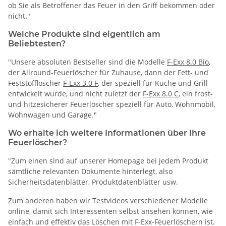
ob Sie als Betroffener das Feuer in den Griff bekommen oder
nicht."
Welche Produkte sind eigentlich am
Beliebtesten?
"Unsere absoluten Bestseller sind die Modelle
F-Exx 8.0 Bio
,
der Allround-Feuerlöscher für Zuhause, dann der Fett- und
Feststofflöscher
F-Exx 3.0 F
, der speziell für Küche und Grill
entwickelt wurde, und nicht zuletzt der
F-Exx 8.0 C
, ein frost-
und hitzesicherer Feuerlöscher speziell für Auto, Wohnmobil,
Wohnwagen und Garage."
Wo erhalte ich weitere Informationen über Ihre
Feuerlöscher?
"Zum einen sind auf unserer Homepage bei jedem Produkt
sämtliche relevanten Dokumente hinterlegt, also
Sicherheitsdatenblätter, Produktdatenblätter usw.
Zum anderen haben wir Testvideos verschiedener Modelle
online, damit sich Interessenten selbst ansehen können, wie
einfach und effektiv das Löschen mit F-Exx-Feuerlöschern ist.