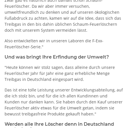
Zwar gab es natürlich auch damals schon Schaum-
Feuerlöscher. Da wir aber immer versuchen,
umweltfreundlich zu denken und auf unseren ökologischen
Fußabdruck zu achten, kamen wir auf die Idee, dass sich das
Treibgas in den bis dahin üblichen Schaum-Feuerlöschern
doch mit unserem System vermeiden lässt.
Also entwickelten wir in unseren Laboren die F-Exx-
Feuerlöscher-Serie."
Und was bringt Ihre Erfindung der Umwelt?
"Heute können wir stolz sagen, dass alleine durch unsere
Feuerlöscher Jahr für Jahr eine ganz erhebliche Menge
Treibgas in Deutschland eingespart wird.
Das ist eine tolle Leistung unserer Entwicklungsabteilung, auf
die ich stolz bin, und für die ich allen Kundinnen und
Kunden nur danken kann. Sie haben durch den Kauf unserer
Feuerlöscher aktiv etwas für die Umwelt getan, indem sie
bewusst treibgasfreie Produkte gekauft haben."
Werden alle Ihre Löscher denn in Deutschland