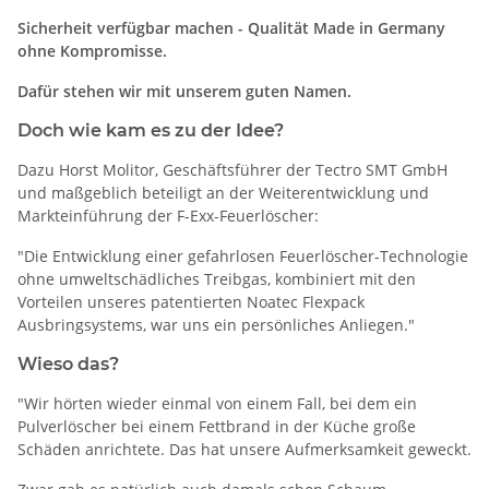
Sicherheit verfügbar machen - Qualität Made in Germany
ohne Kompromisse.
Dafür stehen wir mit unserem guten Namen.
Doch wie kam es zu der Idee?
Dazu Horst Molitor, Geschäftsführer der Tectro SMT GmbH
und maßgeblich beteiligt an der Weiterentwicklung und
Markteinführung der F-Exx-Feuerlöscher:
"Die Entwicklung einer gefahrlosen Feuerlöscher-Technologie
ohne umweltschädliches Treibgas, kombiniert mit den
Vorteilen unseres patentierten Noatec Flexpack
Ausbringsystems, war uns ein persönliches Anliegen."
Wieso das?
"Wir hörten wieder einmal von einem Fall, bei dem ein
Pulverlöscher bei einem Fettbrand in der Küche große
Schäden anrichtete. Das hat unsere Aufmerksamkeit geweckt.