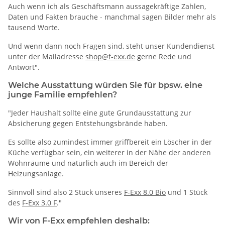
Auch wenn ich als Geschäftsmann aussagekräftige Zahlen,
Daten und Fakten brauche - manchmal sagen Bilder mehr als
tausend Worte.
Und wenn dann noch Fragen sind, steht unser Kundendienst
unter der Mailadresse
shop@f-exx.de
gerne Rede und
Antwort".
Welche Ausstattung würden Sie für bpsw. eine
junge Familie empfehlen?
"Jeder Haushalt sollte eine gute Grundausstattung zur
Absicherung gegen Entstehungsbrände haben.
Es sollte also zumindest immer griffbereit ein Löscher in der
Küche verfügbar sein, ein weiterer in der Nähe der anderen
Wohnräume und natürlich auch im Bereich der
Heizungsanlage.
Sinnvoll sind also 2 Stück unseres
F-Exx 8.0 Bio
und 1 Stück
des
F-Exx 3.0 F
."
Wir von F-Exx empfehlen deshalb: