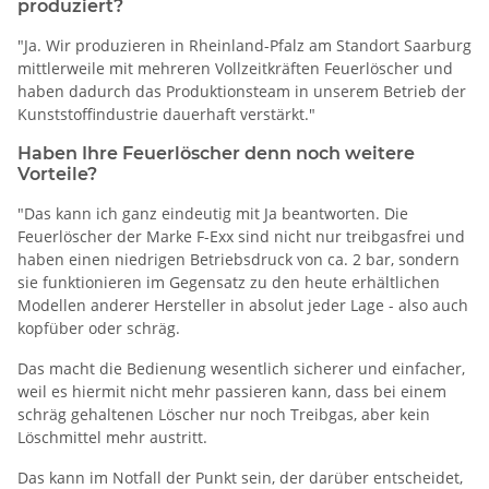
produziert?
"Ja. Wir produzieren in Rheinland-Pfalz am Standort Saarburg
mittlerweile mit mehreren Vollzeitkräften Feuerlöscher und
haben dadurch das Produktionsteam in unserem Betrieb der
Kunststoffindustrie dauerhaft verstärkt."
Haben Ihre Feuerlöscher denn noch weitere
Vorteile?
"Das kann ich ganz eindeutig mit Ja beantworten. Die
Feuerlöscher der Marke F-Exx sind nicht nur treibgasfrei und
haben einen niedrigen Betriebsdruck von ca. 2 bar, sondern
sie funktionieren im Gegensatz zu den heute erhältlichen
Modellen anderer Hersteller in absolut jeder Lage - also auch
kopfüber oder schräg.
Das macht die Bedienung wesentlich sicherer und einfacher,
weil es hiermit nicht mehr passieren kann, dass bei einem
schräg gehaltenen Löscher nur noch Treibgas, aber kein
Löschmittel mehr austritt.
Das kann im Notfall der Punkt sein, der darüber entscheidet,