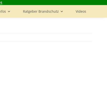
rt
nfos
Ratgeber Brandschutz
Videos