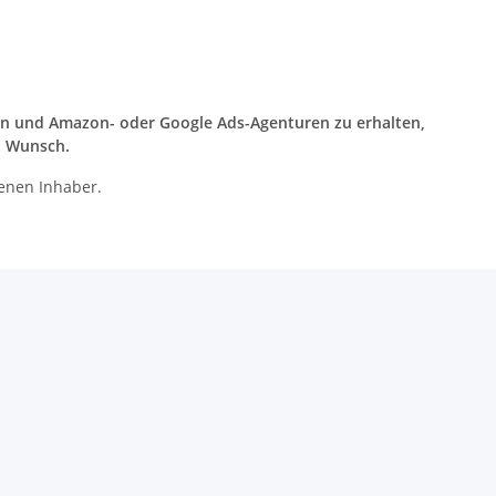
en und Amazon- oder Google Ads-Agenturen zu erhalten,
n Wunsch.
enen Inhaber.