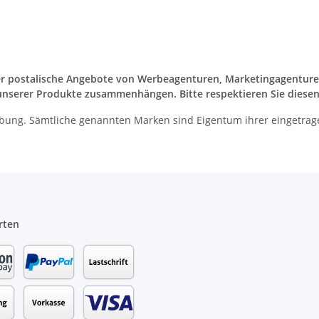
oder postalische Angebote von Werbeagenturen, Marketingagentur
 unserer Produkte zusammenhängen. Bitte respektieren Sie diese
bung. Sämtliche genannten Marken sind Eigentum ihrer eingetrag
rten