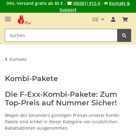
DHL-Versand gratis ab 40 € - ☎
(06581) 912-0
- ✉
Kontakt &
Support
DE
Startseite
Kombi-Pakete
Die F-Exx-Kombi-Pakete: Zum
Top-Preis auf Nummer Sicher!
Wegen des besonders günstigen Preises unserer Kombi-
Pakete sind Artikel in dieser Kategorie von zusätzlichen
Rabattaktionen ausgenommen.