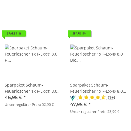
SPARE 11%
SPARE 11%
Sparpaket Schaum-
Sparpaket Schaum-
Feuerlöscher 1x F-Exx® 8.0
Feuerlöscher 1x F-Exx® 8.0
F, 1x F-Exx® 3.0 F
Bio, 1x F-Exx® 3.0 F
(1+)
46,95 €
*
47,95 €
*
Unser regulärer Preis:
52,90 €
Unser regulärer Preis:
53,90 €