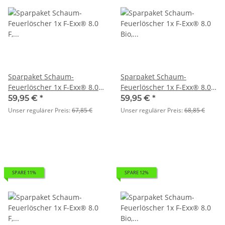
Sparpaket Schaum-
Sparpaket Schaum-
Feuerlöscher 1x F-Exx® 8.0
Feuerlöscher 1x F-Exx® 8.0
F, 1x F-Exx® 1.5 F, 1x F-Exx®
Bio, 1x F-Exx® 1.5 F, 1x F-
59,95 €
*
59,95 €
*
3.0 F
Exx® 3.0
Unser regulärer Preis:
67,85 €
Unser regulärer Preis:
68,85 €
SPARE 11%
SPARE 12%