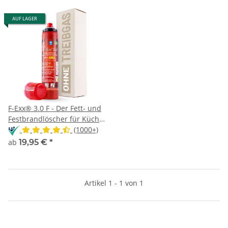
AUF LAGER
F-Exx® 3.0 F - Der Fett- und
Festbrandlöscher für Küche,
Grill und Camping
(1000+)
ab
19,95 €
*
Artikel 1 - 1 von 1