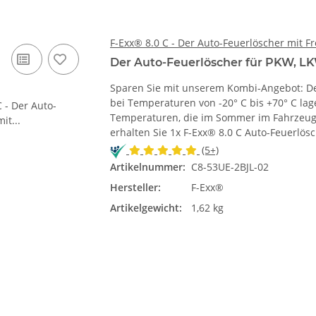
F-Exx® 8.0 C - Der Auto-Feuerlöscher mit F
Der Auto-Feuerlöscher für PKW, LK
Sparen Sie mit unserem Kombi-Angebot: Der 
bei Temperaturen von -20° C bis +70° C lag
Temperaturen, die im Sommer im Fahrzeugi
erhalten Sie 1x F-Exx® 8.0 C Auto-Feuerlösc
(5+)
Artikelnummer:
C8-53UE-2BJL-02
Hersteller:
F-Exx®
Artikelgewicht:
1,62 kg