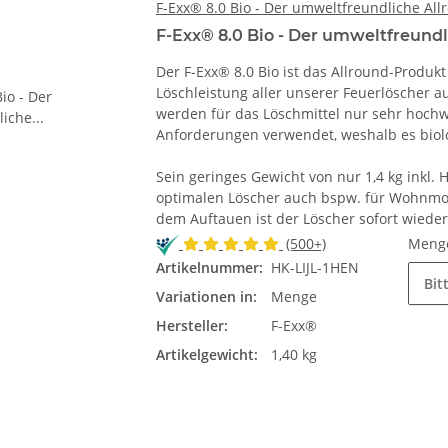
F-Exx® 8.0 Bio - Der umweltfreundliche Al
F-Exx® 8.0 Bio - Der umweltfreund
Der F-Exx® 8.0 Bio ist das Allround-Produkt
Löschleistung aller unserer Feuerlöscher a
werden für das Löschmittel nur sehr hochw
Anforderungen verwendet, weshalb es biolo
Sein geringes Gewicht von nur 1,4 kg inkl
optimalen Löscher auch bspw. für Wohnmob
dem Auftauen ist der Löscher sofort wieder 
(500+)
Meng
Artikelnummer:
HK-LIJL-1HEN
Bit
Variationen in:
Menge
Hersteller:
F-Exx®
Artikelgewicht:
1,40 kg