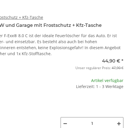
rostschutz + Kfz-Tasche
W und Garage mit Frostschutz + Kfz-Tasche
F-Exx® 8.0 C ist der ideale Feuerlöscher für das Auto. Er ist
er- und einsetzbar. Es besteht also auch bei hohen
nneren entstehen, keine Explosionsgefahr! In diesem Angebot
her und 1x Kfz-Stofftasche.
44,90 €
*
Unser regulärer Preis:
47,90 €
Artikel verfügbar
Lieferzeit: 1 - 3 Werktage