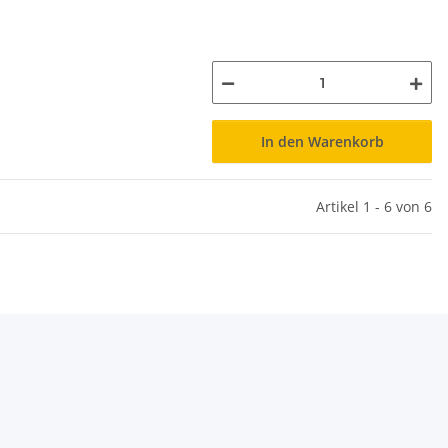
In den Warenkorb
Artikel 1 - 6 von 6