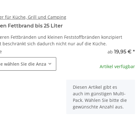
her für Küche, Grill und Camping
en Fettbrand bis 25 Liter
tleren Fettbränden und kleinen Feststoffbränden konzipiert
et beschränkt sich dadurch nicht nur auf die Küche.
e
ab
19,95 €
*
te wählen Sie die Anzahl.
Artikel verfügbar
x
Diesen Artikel gibt es
auch im günstigen Multi-
Pack. Wählen Sie bitte die
gewünschte Anzahl aus.