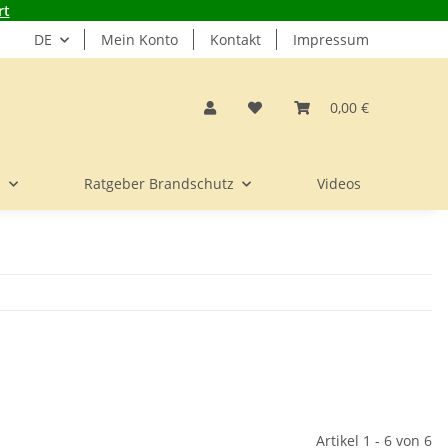
rt
DE
Mein Konto
Kontakt
Impressum
0,00 €
s
Ratgeber Brandschutz
Videos
Artikel 1 - 6 von 6