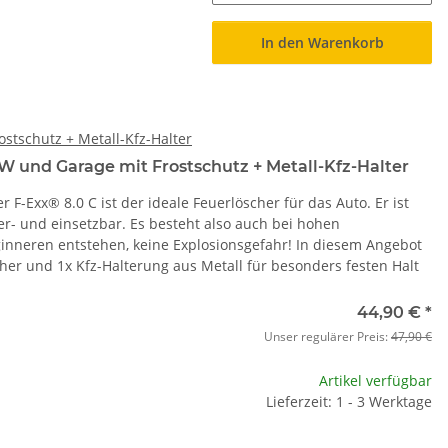
In den Warenkorb
ostschutz + Metall-Kfz-Halter
W und Garage mit Frostschutz + Metall-Kfz-Halter
F-Exx® 8.0 C ist der ideale Feuerlöscher für das Auto. Er ist
er- und einsetzbar. Es besteht also auch bei hohen
nneren entstehen, keine Explosionsgefahr! In diesem Angebot
cher und 1x Kfz-Halterung aus Metall für besonders festen Halt
44,90 €
*
Unser regulärer Preis:
47,90 €
Artikel verfügbar
Lieferzeit: 1 - 3 Werktage