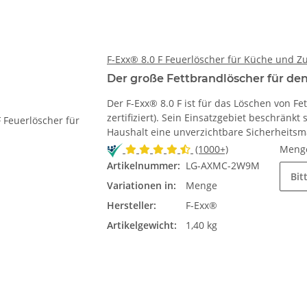
F-Exx® 8.0 F Feuerlöscher für Küche und 
Der große Fettbrandlöscher für den
Der F-Exx® 8.0 F ist für das Löschen von 
zertifiziert). Sein Einsatzgebiet beschränkt
Haushalt eine unverzichtbare Sicherheit
(1000+)
Meng
Artikelnummer:
LG-AXMC-2W9M
Bit
Variationen in:
Menge
Hersteller:
F-Exx®
Artikelgewicht:
1,40 kg