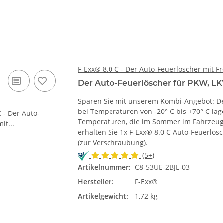
F-Exx® 8.0 C - Der Auto-Feuerlöscher mit Fr
Der Auto-Feuerlöscher für PKW, LK
Sparen Sie mit unserem Kombi-Angebot: Der 
bei Temperaturen von -20° C bis +70° C lag
Temperaturen, die im Sommer im Fahrzeugi
erhalten Sie 1x F-Exx® 8.0 C Auto-Feuerlös
(zur Verschraubung).
(5+)
Artikelnummer:
C8-53UE-2BJL-03
Hersteller:
F-Exx®
Artikelgewicht:
1,72 kg