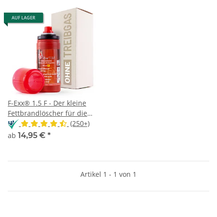
AUF LAGER
F-Exx® 1.5 F - Der kleine
Fettbrandlöscher für die
Küche
(250+)
ab
14,95 €
*
Artikel 1 - 1 von 1