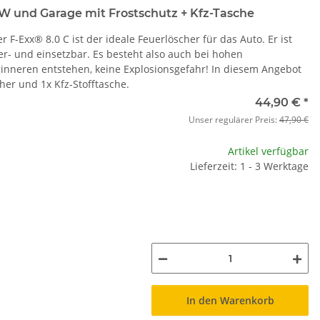
W und Garage mit Frostschutz + Kfz-Tasche
F-Exx® 8.0 C ist der ideale Feuerlöscher für das Auto. Er ist
er- und einsetzbar. Es besteht also auch bei hohen
nneren entstehen, keine Explosionsgefahr! In diesem Angebot
her und 1x Kfz-Stofftasche.
44,90 €
*
Unser regulärer Preis:
47,90 €
Artikel verfügbar
Lieferzeit: 1 - 3 Werktage
In den Warenkorb