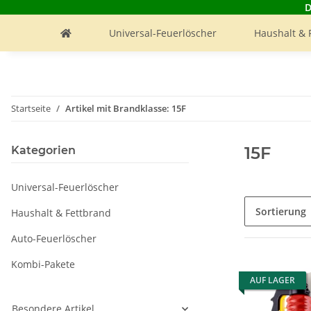
D
Universal-Feuerlöscher
Haushalt & 
Startseite
Artikel mit Brandklasse: 15F
15F
Kategorien
Universal-Feuerlöscher
Sortierung
Haushalt & Fettbrand
Auto-Feuerlöscher
Kombi-Pakete
AUF LAGER
Besondere Artikel