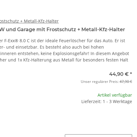
ostschutz + Metall-Kfz-Halter
W und Garage mit Frostschutz + Metall-Kfz-Halter
F-Exx® 8.0 C ist der ideale Feuerlöscher für das Auto. Er ist
er- und einsetzbar. Es besteht also auch bei hohen
nneren entstehen, keine Explosionsgefahr! In diesem Angebot
cher und 1x Kfz-Halterung aus Metall für besonders festen Halt
44,90 €
*
Unser regulärer Preis:
47,90 €
Artikel verfügbar
Lieferzeit: 1 - 3 Werktage