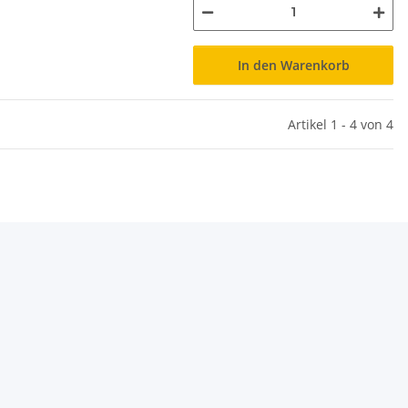
In den Warenkorb
Artikel 1 - 4 von 4