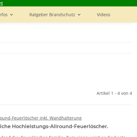
rt
nfos
Ratgeber Brandschutz
Videos
Artikel 1 - 4 von 4
lround-Feuerlöscher inkl. Wandhalterung
liche Hochleistungs-Allround-Feuerlöscher.