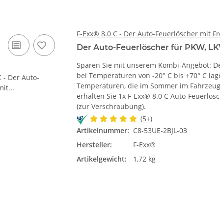
F-Exx® 8.0 C - Der Auto-Feuerlöscher mit Fr
Der Auto-Feuerlöscher für PKW, LK
Sparen Sie mit unserem Kombi-Angebot: Der 
bei Temperaturen von -20° C bis +70° C lag
Temperaturen, die im Sommer im Fahrzeugi
erhalten Sie 1x F-Exx® 8.0 C Auto-Feuerlös
(zur Verschraubung).
(5+)
Artikelnummer:
C8-53UE-2BJL-03
Hersteller:
F-Exx®
Artikelgewicht:
1,72 kg