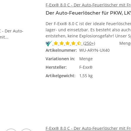
F-Exx® 8.0 C - Der Auto-Feuerlöscher mit F
Der Auto-Feuerlöscher für PKW, LK
Der F-Exx® 8.0 C ist der ideale Feuerlösche
lager- und einsetzbar. Es besteht also a
entstehen, keine Explosionsgefahr! Unser 
(250+)
Meng
Artikelnummer:
WU-ARYN-UX40
Variationen in:
Menge
Hersteller:
F-Exx®
Artikelgewicht:
1,55 kg
F-Exx® 8.0 C - Der Auto-Feuerlöscher mit F