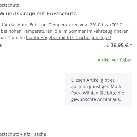
rostschutz
W und Garage mit Frostschutz.
r für das Auto. Er ist bei Temperaturen von -20° C bis +70° C
uch bei hohen Temperaturen, die im Sommer im Fahrzeuginneren
Spar-Tipp: Im
Kombi-Angebot mit Kfz-Tasche günstiger!
e
ab
36,95 €
*
Artikel verfügbar
x
Diesen Artikel gibt es
auch im günstigen Multi-
Pack. Wählen Sie bitte die
gewünschte Anzahl aus.
rostschutz + Kfz-Tasche